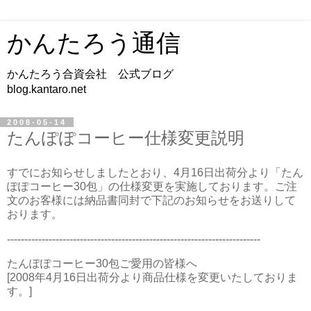
かんたろう通信
かんたろう合資会社 公式ブログ
blog.kantaro.net
2008-05-14
たんぽぽコーヒー仕様変更説明
すでにお知らせしましたとおり、4月16日出荷分より「たん
ぽぽコーヒー30包」の仕様変更を実施しております。ご注
文のお客様には納品書同封で下記のお知らせをお送りして
おります。
-------------------------------------------------------------------------
たんぽぽコーヒー30包ご愛用の皆様へ
[2008年4月16日出荷分より商品仕様を変更いたしておりま
す。]