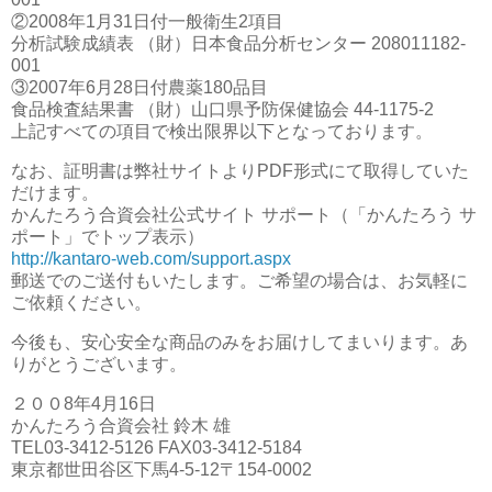
②2008年1月31日付一般衛生2項目
分析試験成績表 （財）日本食品分析センター 208011182-
001
③2007年6月28日付農薬180品目
食品検査結果書 （財）山口県予防保健協会 44-1175-2
上記すべての項目で検出限界以下となっております。
なお、証明書は弊社サイトよりPDF形式にて取得していた
だけます。
かんたろう合資会社公式サイト サポート（「かんたろう サ
ポート」でトップ表示）
http://kantaro-web.com/support.aspx
郵送でのご送付もいたします。ご希望の場合は、お気軽に
ご依頼ください。
今後も、安心安全な商品のみをお届けしてまいります。あ
りがとうございます。
２００8年4月16日
かんたろう合資会社 鈴木 雄
TEL03-3412-5126 FAX03-3412-5184
東京都世田谷区下馬4-5-12〒154-0002